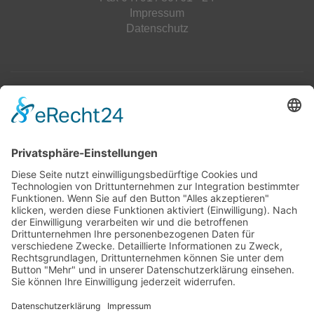
Impressum
Datenschutz
Top 100
Hot 50
Top Neueinsteiger
Highscores
Jahrescharts
Top 100
Hot 50
Top Neueinsteiger
Highscores
Jahrescharts