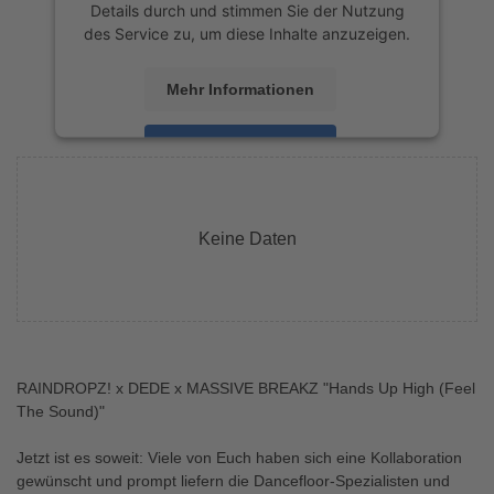
Details durch und stimmen Sie der Nutzung
des Service zu, um diese Inhalte anzuzeigen.
Mehr Informationen
Akzeptieren
powered by
Usercentrics Consent
Management Platform
&
eRecht24
Keine Daten
RAINDROPZ! x DEDE x MASSIVE BREAKZ "Hands Up High (Feel
The Sound)"
Jetzt ist es soweit: Viele von Euch haben sich eine Kollaboration
gewünscht und prompt liefern die Dancefloor-Spezialisten und