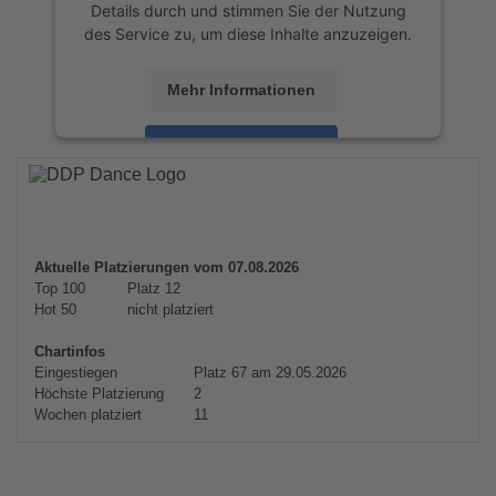
Details durch und stimmen Sie der Nutzung
des Service zu, um diese Inhalte anzuzeigen.
Mehr Informationen
Akzeptieren
powered by
Usercentrics Consent
Management Platform
&
eRecht24
Aktuelle Platzierungen vom 07.08.2026
Top 100
Platz 12
Hot 50
nicht platziert
Chartinfos
Eingestiegen
Platz 67 am 29.05.2026
Höchste Platzierung
2
Wochen platziert
11