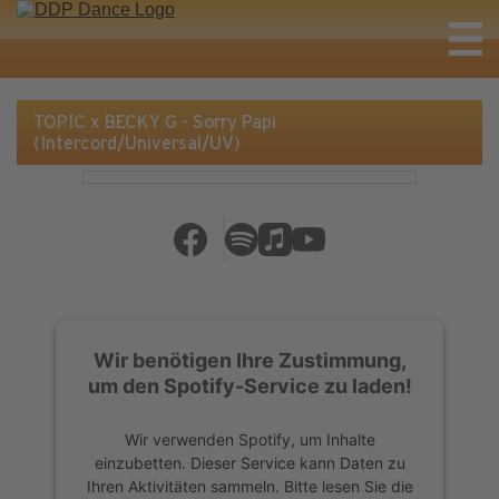
TOPIC x BECKY G - Sorry Papi
(Intercord/Universal/UV)
Wir benötigen Ihre Zustimmung,
um den Spotify-Service zu laden!
Wir verwenden Spotify, um Inhalte
einzubetten. Dieser Service kann Daten zu
Ihren Aktivitäten sammeln. Bitte lesen Sie die