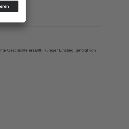
s
chte Geschichte erzählt. Ruhiger Einstieg, gefolgt von