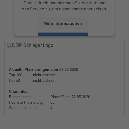
Details durch und stimmen Sie der Nutzung
des Service zu, um diese Inhalte anzuzeigen.
Mehr Informationen
Akzeptieren
powered by
Usercentrics Consent
Management Platform
&
eRecht24
Aktuelle Platzierungen vom 07.08.2026
Top 100
nicht platziert
Hot 50
nicht platziert
Chartinfos
Eingestiegen
Platz 92 am 22.05.2026
Höchste Platzierung
66
Wochen platziert
4