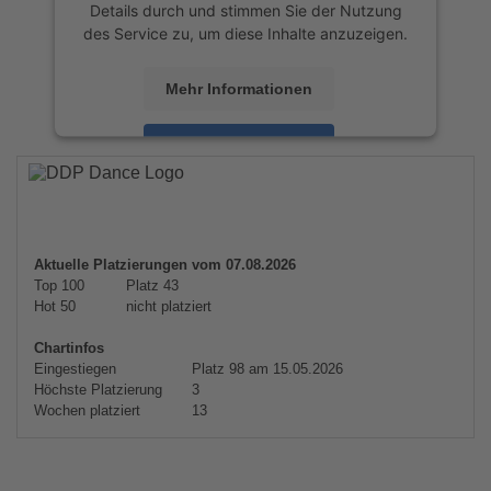
Details durch und stimmen Sie der Nutzung
des Service zu, um diese Inhalte anzuzeigen.
Mehr Informationen
Akzeptieren
powered by
Usercentrics Consent
Management Platform
&
eRecht24
Aktuelle Platzierungen vom 07.08.2026
Top 100
Platz 43
Hot 50
nicht platziert
Chartinfos
Eingestiegen
Platz 98 am 15.05.2026
Höchste Platzierung
3
Wochen platziert
13