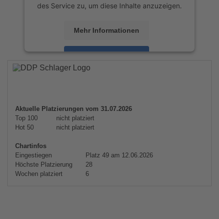
des Service zu, um diese Inhalte anzuzeigen.
Mehr Informationen
Akzeptieren
powered by
Usercentrics Consent
Management Platform
&
eRecht24
Aktuelle Platzierungen vom 31.07.2026
Top 100
nicht platziert
Hot 50
nicht platziert
Chartinfos
Eingestiegen
Platz 49 am 12.06.2026
Höchste Platzierung
28
Wochen platziert
6