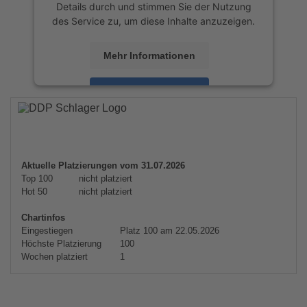
Details durch und stimmen Sie der Nutzung
des Service zu, um diese Inhalte anzuzeigen.
Mehr Informationen
Akzeptieren
powered by
Usercentrics Consent
Management Platform
&
eRecht24
Aktuelle Platzierungen vom 31.07.2026
Top 100
nicht platziert
Hot 50
nicht platziert
Chartinfos
Eingestiegen
Platz 100 am 22.05.2026
Höchste Platzierung
100
Wochen platziert
1