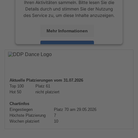
Ihren Aktivitäten sammeln. Bitte lesen Sie die
Details durch und stimmen Sie der Nutzung
des Service zu, um diese Inhalte anzuzeigen.
Mehr Informationen
Akzeptieren
powered by
Usercentrics Consent
Management Platform
&
eRecht24
Aktuelle Platzierungen vom 31.07.2026
Top 100
Platz 61
Hot 50
nicht platziert
Chartinfos
Eingestiegen
Platz 70 am 29.05.2026
Höchste Platzierung
7
Wochen platziert
10