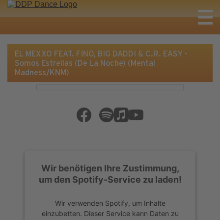
EL MEXXO FEAT. FINO, BIG DADDI & C.R. EASY -
Somos Estrellas (De La Noche) (Mental
Madness/KNM)
Wir benötigen Ihre Zustimmung,
um den Spotify-Service zu laden!
Wir verwenden Spotify, um Inhalte
einzubetten. Dieser Service kann Daten zu