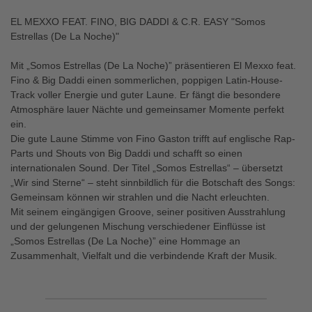
EL MEXXO FEAT. FINO, BIG DADDI & C.R. EASY "Somos
Estrellas (De La Noche)"
Mit „Somos Estrellas (De La Noche)” präsentieren El Mexxo feat.
Fino & Big Daddi einen sommerlichen, poppigen Latin-House-
Track voller Energie und guter Laune. Er fängt die besondere
Atmosphäre lauer Nächte und gemeinsamer Momente perfekt
ein.
Die gute Laune Stimme von Fino Gaston trifft auf englische Rap-
Parts und Shouts von Big Daddi und schafft so einen
internationalen Sound. Der Titel „Somos Estrellas“ – übersetzt
„Wir sind Sterne“ – steht sinnbildlich für die Botschaft des Songs:
Gemeinsam können wir strahlen und die Nacht erleuchten.
Mit seinem eingängigen Groove, seiner positiven Ausstrahlung
und der gelungenen Mischung verschiedener Einflüsse ist
„Somos Estrellas (De La Noche)” eine Hommage an
Zusammenhalt, Vielfalt und die verbindende Kraft der Musik.