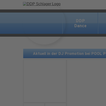
DDP
Dance
Aktuell in der DJ Promotion bei POOL