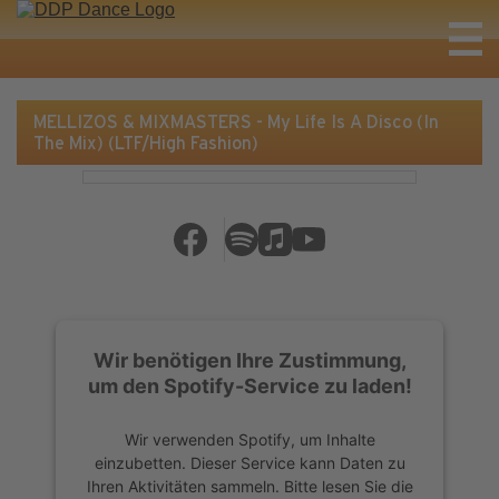
MELLIZOS & MIXMASTERS - My Life Is A Disco (In
The Mix) (LTF/High Fashion)
Wir benötigen Ihre Zustimmung,
um den Spotify-Service zu laden!
Wir verwenden Spotify, um Inhalte
einzubetten. Dieser Service kann Daten zu
Ihren Aktivitäten sammeln. Bitte lesen Sie die