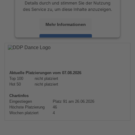
Details durch und stimmen Sie der Nutzung
des Service zu, um diese Inhalte anzuzeigen.
Mehr Informationen
Akzeptieren
powered by
Usercentrics Consent
Management Platform
&
eRecht24
Aktuelle Platzierungen vom 07.08.2026
Top 100
nicht platziert
Hot 50
nicht platziert
Chartinfos
Eingestiegen
Platz 91 am 26.06.2026
Höchste Platzierung
46
Wochen platziert
4