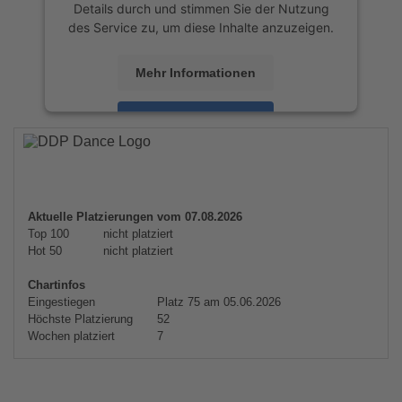
Details durch und stimmen Sie der Nutzung
des Service zu, um diese Inhalte anzuzeigen.
Mehr Informationen
Akzeptieren
powered by
Usercentrics Consent
Management Platform
&
eRecht24
Aktuelle Platzierungen vom 07.08.2026
Top 100
nicht platziert
Hot 50
nicht platziert
Chartinfos
Eingestiegen
Platz 75 am 05.06.2026
Höchste Platzierung
52
Wochen platziert
7