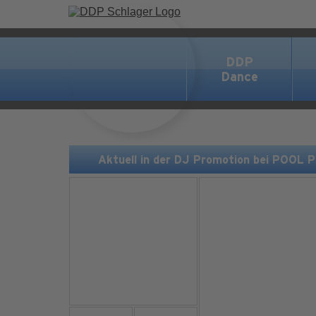
DDP
Dance
Aktuell in der DJ Promotion bei POOL