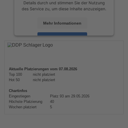
Details durch und stimmen Sie der Nutzung
des Service zu, um diese Inhalte anzuzeigen.
Mehr Informationen
Akzeptieren
powered by
Usercentrics Consent
Management Platform
&
eRecht24
Aktuelle Platzierungen vom 07.08.2026
Top 100
nicht platziert
Hot 50
nicht platziert
Chartinfos
Eingestiegen
Platz 93 am 29.05.2026
Höchste Platzierung
40
Wochen platziert
5