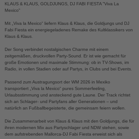
KLAUS & KLAUS, GOLDJUNGS, DJ FABI FIESTA "Viva La
Mexico"
Mit „Viva la Mexico“ liefern Klaus & Klaus, die Goldjungs und DJ
Fabi Fiesta ein energiegeladenes Remake des Kultklassikers von
Klaus & Klaus.
Der Song verbindet nostalgischen Charme mit einem
zeitgemäßen, druckvollen Party-Sound. Er ist wie gemacht für
große Emotionen und maximale Stimmung: ob in TV-Shows, im
Radio, in vollen Stadien oder auf Partys, in Clubs und bei Events.
Passend zum Austragungsort der WM 2026 in Mexiko
transportiert „Viva la Mexico“ pures Sommerfeeling,
Urlaubsstimmung und ansteckend gute Laune. Der Track richtet
sich an Schlager- und Partyfans aller Generationen – und
natürlich an Fußballbegeisterte, die gemeinsam feiern wollen.
Die Zusammenarbeit von Klaus & Klaus mit den Goldjungs, die für
ihren modernen Mix aus Partyschlager und NDW stehen, sowie
dem aufstrebenden Mallorca-DJ Fabi Fiesta erweist sich als