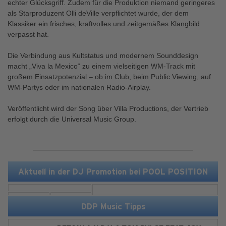
echter Glücksgriff. Zudem für die Produktion niemand geringeres
als Starproduzent Olli deVille verpflichtet wurde, der dem
Klassiker ein frisches, kraftvolles und zeitgemäßes Klangbild
verpasst hat.
Die Verbindung aus Kultstatus und modernem Sounddesign
macht „Viva la Mexico“ zu einem vielseitigen WM-Track mit
großem Einsatzpotenzial – ob im Club, beim Public Viewing, auf
WM-Partys oder im nationalen Radio-Airplay.
Veröffentlicht wird der Song über Villa Productions, der Vertrieb
erfolgt durch die Universal Music Group.
Aktuell in der DJ Promotion bei POOL POSITION
DDP Music Tipps