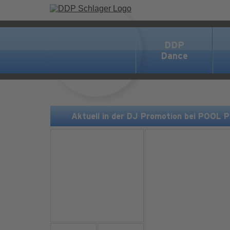
DDP
Dance
Aktuell in der DJ Promotion bei POOL