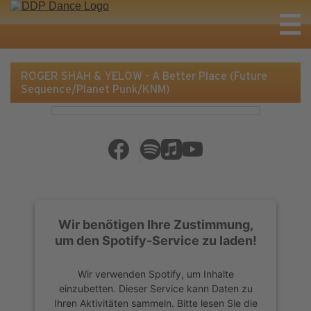
ROGER SHAH & YELOW - A Better Place (Future
Sequence/Planet Punk/KNM)
Wir benötigen Ihre Zustimmung,
um den Spotify-Service zu laden!
Wir verwenden Spotify, um Inhalte
einzubetten. Dieser Service kann Daten zu
Ihren Aktivitäten sammeln. Bitte lesen Sie die