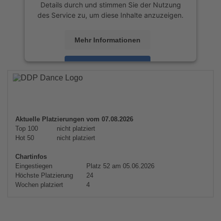
Details durch und stimmen Sie der Nutzung
des Service zu, um diese Inhalte anzuzeigen.
Mehr Informationen
Akzeptieren
powered by
Usercentrics Consent
Management Platform
&
eRecht24
Aktuelle Platzierungen vom 07.08.2026
Top 100
nicht platziert
Hot 50
nicht platziert
Chartinfos
Eingestiegen
Platz 52 am 05.06.2026
Höchste Platzierung
24
Wochen platziert
4