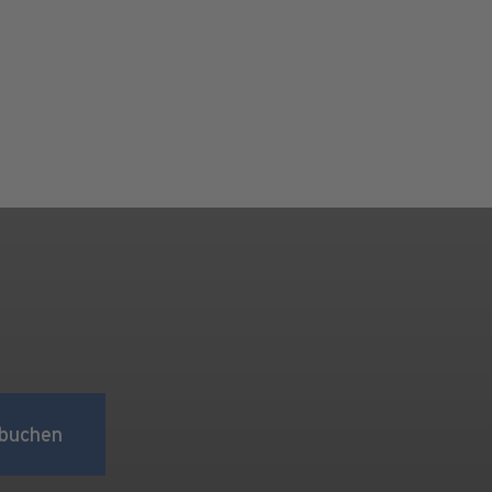
buchen