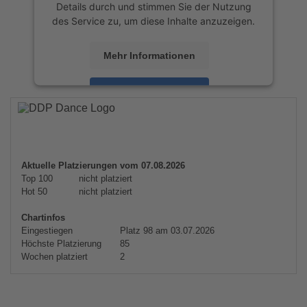
Details durch und stimmen Sie der Nutzung
des Service zu, um diese Inhalte anzuzeigen.
Mehr Informationen
Akzeptieren
powered by
Usercentrics Consent
Management Platform
&
eRecht24
Aktuelle Platzierungen vom 07.08.2026
Top 100
nicht platziert
Hot 50
nicht platziert
Chartinfos
Eingestiegen
Platz 98 am 03.07.2026
Höchste Platzierung
85
Wochen platziert
2