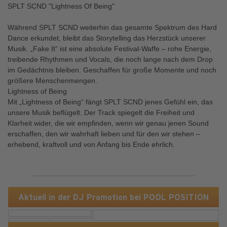
SPLT SCND "Lightness Of Being"
Während SPLT SCND weiterhin das gesamte Spektrum des Hard
Dance erkundet, bleibt das Storytelling das Herzstück unserer
Musik. „Fake It“ ist eine absolute Festival-Waffe – rohe Energie,
treibende Rhythmen und Vocals, die noch lange nach dem Drop
im Gedächtnis bleiben. Geschaffen für große Momente und noch
größere Menschenmengen.
Lightness of Being
Mit „Lightness of Being“ fängt SPLT SCND jenes Gefühl ein, das
unsere Musik beflügelt. Der Track spiegelt die Freiheit und
Klarheit wider, die wir empfinden, wenn wir genau jenen Sound
erschaffen, den wir wahrhaft lieben und für den wir stehen –
erhebend, kraftvoll und von Anfang bis Ende ehrlich.
Aktuell in der DJ Promotion bei POOL POSITION