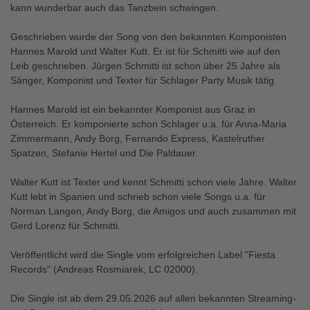
kann wunderbar auch das Tanzbein schwingen.
Geschrieben wurde der Song von den bekannten Komponisten
Hannes Marold und Walter Kutt. Er ist für Schmitti wie auf den
Leib geschrieben. Jürgen Schmitti ist schon über 25 Jahre als
Sänger, Komponist und Texter für Schlager Party Musik tätig.
Hannes Marold ist ein bekannter Komponist aus Graz in
Österreich. Er komponierte schon Schlager u.a. für Anna-Maria
Zimmermann, Andy Borg, Fernando Express, Kastelruther
Spatzen, Stefanie Hertel und Die Paldauer.
Walter Kutt ist Texter und kennt Schmitti schon viele Jahre. Walter
Kutt lebt in Spanien und schrieb schon viele Songs u.a. für
Norman Langen, Andy Borg, die Amigos und auch zusammen mit
Gerd Lorenz für Schmitti.
Veröffentlicht wird die Single vom erfolgreichen Label "Fiesta
Records" (Andreas Rosmiarek, LC 02000).
Die Single ist ab dem 29.05.2026 auf allen bekannten Streaming-