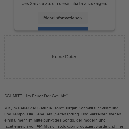
des Service zu, um diese Inhalte anzuzeigen.
Mehr Informationen
Akzeptieren
powered by
Usercentrics Consent
Management Platform
&
eRecht24
Keine Daten
SCHMITTI "Im Feuer Der Gefühle"
Mit „Im Feuer der Gefühle“ sorgt Jürgen Schmitti für Stimmung
und Tempo. Die Liebe, ein „Seitensprung“ und Verzeihen stehen
einmal mehr im Mittelpunkt des Songs, der modern und
facettenreich von AM Music Produktion produziert wurde und man