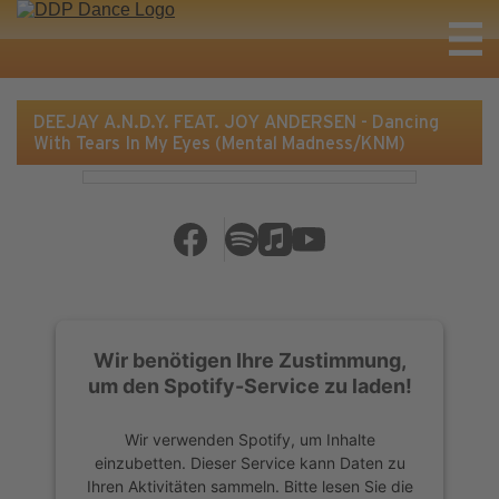
DEEJAY A.N.D.Y. FEAT. JOY ANDERSEN - Dancing
With Tears In My Eyes (Mental Madness/KNM)
Wir benötigen Ihre Zustimmung,
um den Spotify-Service zu laden!
Wir verwenden Spotify, um Inhalte
einzubetten. Dieser Service kann Daten zu
Ihren Aktivitäten sammeln. Bitte lesen Sie die