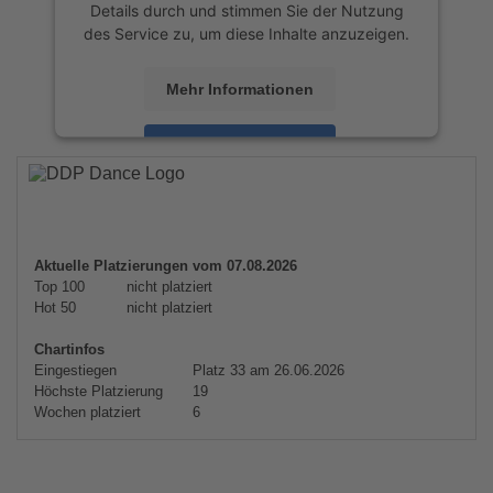
Details durch und stimmen Sie der Nutzung
des Service zu, um diese Inhalte anzuzeigen.
Mehr Informationen
Akzeptieren
powered by
Usercentrics Consent
Management Platform
&
eRecht24
Aktuelle Platzierungen vom 07.08.2026
Top 100
nicht platziert
Hot 50
nicht platziert
Chartinfos
Eingestiegen
Platz 33 am 26.06.2026
Höchste Platzierung
19
Wochen platziert
6