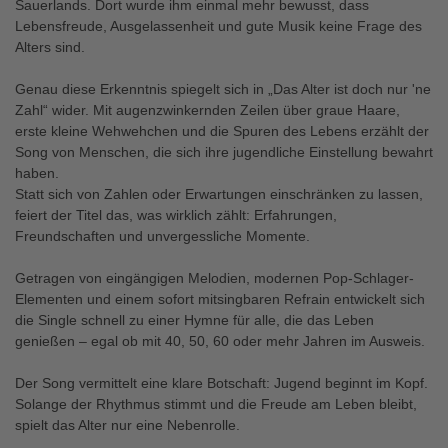
Sauerlands. Dort wurde ihm einmal mehr bewusst, dass
Lebensfreude, Ausgelassenheit und gute Musik keine Frage des
Alters sind.
Genau diese Erkenntnis spiegelt sich in „Das Alter ist doch nur 'ne
Zahl“ wider. Mit augenzwinkernden Zeilen über graue Haare,
erste kleine Wehwehchen und die Spuren des Lebens erzählt der
Song von Menschen, die sich ihre jugendliche Einstellung bewahrt
haben.
Statt sich von Zahlen oder Erwartungen einschränken zu lassen,
feiert der Titel das, was wirklich zählt: Erfahrungen,
Freundschaften und unvergessliche Momente.
Getragen von eingängigen Melodien, modernen Pop-Schlager-
Elementen und einem sofort mitsingbaren Refrain entwickelt sich
die Single schnell zu einer Hymne für alle, die das Leben
genießen – egal ob mit 40, 50, 60 oder mehr Jahren im Ausweis.
Der Song vermittelt eine klare Botschaft: Jugend beginnt im Kopf.
Solange der Rhythmus stimmt und die Freude am Leben bleibt,
spielt das Alter nur eine Nebenrolle.