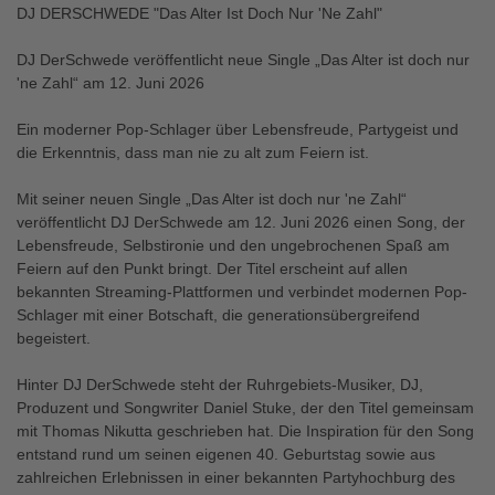
DJ DERSCHWEDE "Das Alter Ist Doch Nur 'Ne Zahl"
DJ DerSchwede veröffentlicht neue Single „Das Alter ist doch nur
'ne Zahl“ am 12. Juni 2026
Ein moderner Pop-Schlager über Lebensfreude, Partygeist und
die Erkenntnis, dass man nie zu alt zum Feiern ist.
Mit seiner neuen Single „Das Alter ist doch nur 'ne Zahl“
veröffentlicht DJ DerSchwede am 12. Juni 2026 einen Song, der
Lebensfreude, Selbstironie und den ungebrochenen Spaß am
Feiern auf den Punkt bringt. Der Titel erscheint auf allen
bekannten Streaming-Plattformen und verbindet modernen Pop-
Schlager mit einer Botschaft, die generationsübergreifend
begeistert.
Hinter DJ DerSchwede steht der Ruhrgebiets-Musiker, DJ,
Produzent und Songwriter Daniel Stuke, der den Titel gemeinsam
mit Thomas Nikutta geschrieben hat. Die Inspiration für den Song
entstand rund um seinen eigenen 40. Geburtstag sowie aus
zahlreichen Erlebnissen in einer bekannten Partyhochburg des