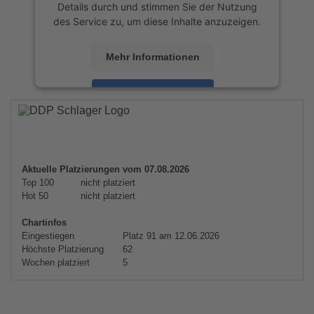
Details durch und stimmen Sie der Nutzung
des Service zu, um diese Inhalte anzuzeigen.
Mehr Informationen
Akzeptieren
powered by
Usercentrics Consent
Management Platform
&
eRecht24
Aktuelle Platzierungen vom 07.08.2026
Top 100
nicht platziert
Hot 50
nicht platziert
Chartinfos
Eingestiegen
Platz 91 am 12.06.2026
Höchste Platzierung
62
Wochen platziert
5