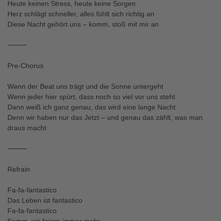
Heute keinen Stress, heute keine Sorgen
Herz schlägt schneller, alles fühlt sich richtig an
Diese Nacht gehört uns – komm, stoß mit mir an
⸻
Pre-Chorus
Wenn der Beat uns trägt und die Sonne untergeht
Wenn jeder hier spürt, dass noch so viel vor uns steht
Dann weiß ich ganz genau, das wird eine lange Nacht
Denn wir haben nur das Jetzt – und genau das zählt, was man
draus macht
⸻
Refrain
Fa-fa-fantastico
Das Leben ist fantastico
Fa-fa-fantastico