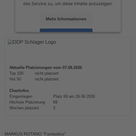
des Service zu, um diese Inhalte anzuzeigen.
Mehr Informationen
Akzeptieren
powered by
Usercentrics Consent
Management Platform
&
eRecht24
Aktuelle Platzierungen vom 07.08.2026
Top 100
nicht platziert
Hot 50
nicht platziert
Chartinfos
Eingestiegen
Platz 69 am 26.06.2026
Höchste Platzierung
69
Wochen platziert
3
MARKUS ROTANO "Fantastico"