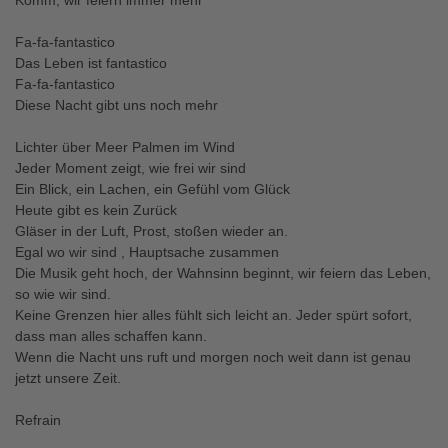
Komm, wir feiern immer mehr
Fa-fa-fantastico
Das Leben ist fantastico
Fa-fa-fantastico
Diese Nacht gibt uns noch mehr
Lichter über Meer Palmen im Wind
Jeder Moment zeigt, wie frei wir sind
Ein Blick, ein Lachen, ein Gefühl vom Glück
Heute gibt es kein Zurück
Gläser in der Luft, Prost, stoßen wieder an.
Egal wo wir sind , Hauptsache zusammen
Die Musik geht hoch, der Wahnsinn beginnt, wir feiern das Leben,
so wie wir sind.
Keine Grenzen hier alles fühlt sich leicht an. Jeder spürt sofort,
dass man alles schaffen kann.
Wenn die Nacht uns ruft und morgen noch weit dann ist genau
jetzt unsere Zeit.
Refrain