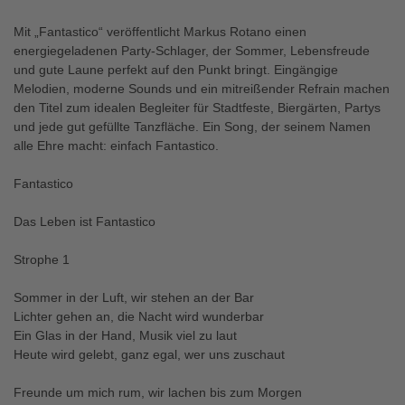
Mit „Fantastico“ veröffentlicht Markus Rotano einen
energiegeladenen Party-Schlager, der Sommer, Lebensfreude
und gute Laune perfekt auf den Punkt bringt. Eingängige
Melodien, moderne Sounds und ein mitreißender Refrain machen
den Titel zum idealen Begleiter für Stadtfeste, Biergärten, Partys
und jede gut gefüllte Tanzfläche. Ein Song, der seinem Namen
alle Ehre macht: einfach Fantastico.
Fantastico
Das Leben ist Fantastico
Strophe 1
Sommer in der Luft, wir stehen an der Bar
Lichter gehen an, die Nacht wird wunderbar
Ein Glas in der Hand, Musik viel zu laut
Heute wird gelebt, ganz egal, wer uns zuschaut
Freunde um mich rum, wir lachen bis zum Morgen