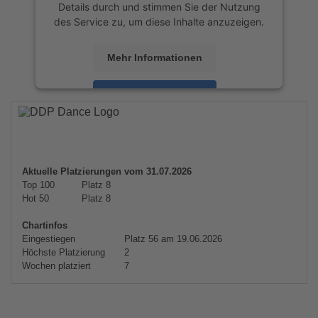
Details durch und stimmen Sie der Nutzung
des Service zu, um diese Inhalte anzuzeigen.
Mehr Informationen
Akzeptieren
powered by
Usercentrics Consent
Management Platform
&
eRecht24
Aktuelle Platzierungen vom 31.07.2026
Top 100
Platz 8
Hot 50
Platz 8
Chartinfos
Eingestiegen
Platz 56 am 19.06.2026
Höchste Platzierung
2
Wochen platziert
7