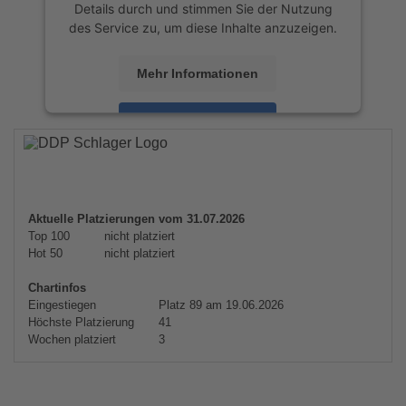
Details durch und stimmen Sie der Nutzung
des Service zu, um diese Inhalte anzuzeigen.
Mehr Informationen
Akzeptieren
powered by
Usercentrics Consent
Management Platform
&
eRecht24
Aktuelle Platzierungen vom 31.07.2026
Top 100
nicht platziert
Hot 50
nicht platziert
Chartinfos
Eingestiegen
Platz 89 am 19.06.2026
Höchste Platzierung
41
Wochen platziert
3