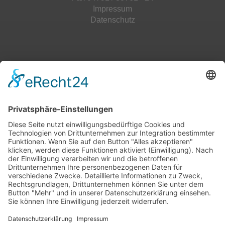
Impressum
Datenschutz
Top 100
Hot 50
Top Neueinsteiger
Highscores
Jahrescharts
Top 100
Hot 50
Top Neueinsteiger
Highscores
Jahrescharts