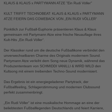
KLAUS & KLAUS x PARTYMANN ATZE "Ein Rudi Völler"
KULT TRIFFT TECHNOBEAT: KLAUS & KLAUS x PARTYMANN
ATZE FEIERN DAS COMEBACK VON „EIN RUDI VÖLLER“
Pünktlich zur Fußball-Euphorie präsentieren Klaus & Klaus
gemeinsam mit Partymann Atze eine frische Neuauflage ihres
Kult-Hits „Ein Rudi Völler“.
Der Klassiker rund um die deutsche Fußballikone verbindet den
unverwechselbaren Charme des Originals modernem Sound.
Partymann Atze verleiht dem Song neue Dynamik, während das
Produzententeam von SCHMIDDI VANILLI & WIRD WILD den
Kultsong mit einem treibenden Techno-Sound modernisiert.
Das Ergebnis ist ein energiegeladener Partytrack, der
Fußballfeeling, Schlagerstimmung und modernen Clubsound
perfekt zusammenbringt.
„Ein Rudi Völler“ ist eine musikalische Hommage an eine der
beliebtesten Fußballlegenden Deutschlands und feiert Karriere,