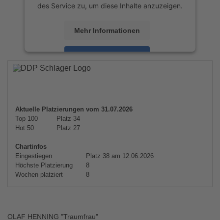
des Service zu, um diese Inhalte anzuzeigen.
Mehr Informationen
Akzeptieren
powered by
Usercentrics Consent
Management Platform
&
eRecht24
Aktuelle Platzierungen vom 31.07.2026
Top 100
Platz 34
Hot 50
Platz 27
Chartinfos
Eingestiegen
Platz 38 am 12.06.2026
Höchste Platzierung
8
Wochen platziert
8
OLAF HENNING "Traumfrau"