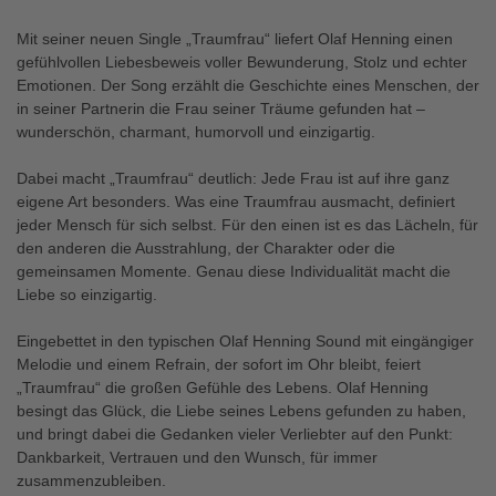
Mit seiner neuen Single „Traumfrau“ liefert Olaf Henning einen
gefühlvollen Liebesbeweis voller Bewunderung, Stolz und echter
Emotionen. Der Song erzählt die Geschichte eines Menschen, der
in seiner Partnerin die Frau seiner Träume gefunden hat –
wunderschön, charmant, humorvoll und einzigartig.
Dabei macht „Traumfrau“ deutlich: Jede Frau ist auf ihre ganz
eigene Art besonders. Was eine Traumfrau ausmacht, definiert
jeder Mensch für sich selbst. Für den einen ist es das Lächeln, für
den anderen die Ausstrahlung, der Charakter oder die
gemeinsamen Momente. Genau diese Individualität macht die
Liebe so einzigartig.
Eingebettet in den typischen Olaf Henning Sound mit eingängiger
Melodie und einem Refrain, der sofort im Ohr bleibt, feiert
„Traumfrau“ die großen Gefühle des Lebens. Olaf Henning
besingt das Glück, die Liebe seines Lebens gefunden zu haben,
und bringt dabei die Gedanken vieler Verliebter auf den Punkt:
Dankbarkeit, Vertrauen und den Wunsch, für immer
zusammenzubleiben.