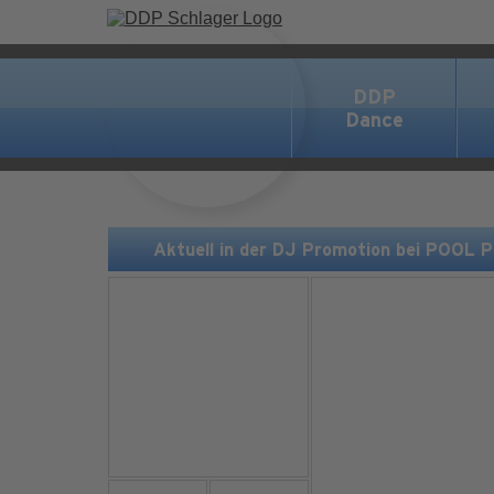
DDP
Dance
Aktuell in der DJ Promotion bei POOL