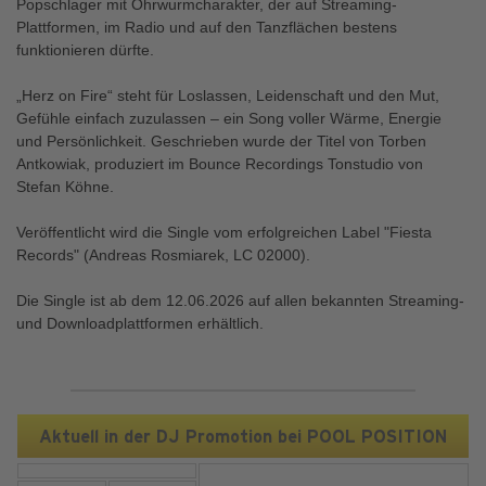
Popschlager mit Ohrwurmcharakter, der auf Streaming-
Plattformen, im Radio und auf den Tanzflächen bestens
funktionieren dürfte.
„Herz on Fire“ steht für Loslassen, Leidenschaft und den Mut,
Gefühle einfach zuzulassen – ein Song voller Wärme, Energie
und Persönlichkeit. Geschrieben wurde der Titel von Torben
Antkowiak, produziert im Bounce Recordings Tonstudio von
Stefan Köhne.
Veröffentlicht wird die Single vom erfolgreichen Label "Fiesta
Records" (Andreas Rosmiarek, LC 02000).
Die Single ist ab dem 12.06.2026 auf allen bekannten Streaming-
und Downloadplattformen erhältlich.
Aktuell in der DJ Promotion bei POOL POSITION