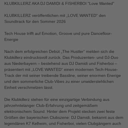
KLUBKILLERZ AKA DJ DAMIDI & FISHERBOI "Love Wanted"
KLUBKILLERZ veröffentlichen mit „LOVE WANTED“ den
Soundtrack für den Sommer 2026
Tech House trifft auf Emotion, Groove und pure Dancefloor-
Energie
Nach dem erfolgreichen Debüt „The Hustler“ melden sich die
Klubkillerz eindrucksvoll zurück. Das Produzenten- und DJ-Duo
aus Niederbayern – bestehend aus DJ Damidi und Fisherboi –
präsentiert mit „LOVE WANTED“ einen modernen Tech-House-
Track der mit seiner treibende Bassline, seiner enormen Enerige
und den sommerliche Club-Vibes zu einer unwiderstehlichen
Einheit verschmelzen lässt.
Die Klubkillerz stehen für eine einzigartige Verbindung aus
jahrzehntelanger Club-Erfahrung und zeitgemäßem
elektronischem Sound. Hinter dem Projekt stecken zwei feste
Größen der bayerischen Clubszene: DJ Damidi, bekannt aus dem
legendären K7 Kelheim, und Fisherboi, vielen Clubgängern auch