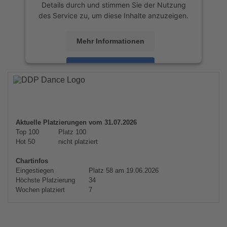
Details durch und stimmen Sie der Nutzung
des Service zu, um diese Inhalte anzuzeigen.
Mehr Informationen
Akzeptieren
powered by
Usercentrics Consent
Management Platform
&
eRecht24
Aktuelle Platzierungen vom 31.07.2026
Top 100
Platz 100
Hot 50
nicht platziert
Chartinfos
Eingestiegen
Platz 58 am 19.06.2026
Höchste Platzierung
34
Wochen platziert
7