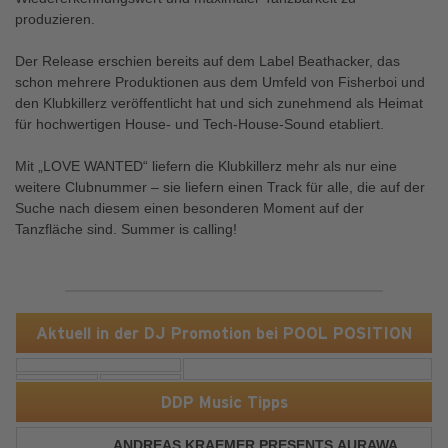
produzieren.
Der Release erschien bereits auf dem Label Beathacker, das
schon mehrere Produktionen aus dem Umfeld von Fisherboi und
den Klubkillerz veröffentlicht hat und sich zunehmend als Heimat
für hochwertigen House- und Tech-House-Sound etabliert.
Mit „LOVE WANTED“ liefern die Klubkillerz mehr als nur eine
weitere Clubnummer – sie liefern einen Track für alle, die auf der
Suche nach diesem einen besonderen Moment auf der
Tanzfläche sind. Summer is calling!
Aktuell in der DJ Promotion bei POOL POSITION
DDP Music Tipps
ANDREAS KRAEMER PRESENTS AURAWAVE