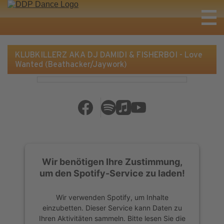
KLUBKILLERZ AKA DJ DAMIDI & FISHERBOI - Love
Wanted (Beathacker/Jaywork)
Wir benötigen Ihre Zustimmung,
um den Spotify-Service zu laden!
Wir verwenden Spotify, um Inhalte
einzubetten. Dieser Service kann Daten zu
Ihren Aktivitäten sammeln. Bitte lesen Sie die