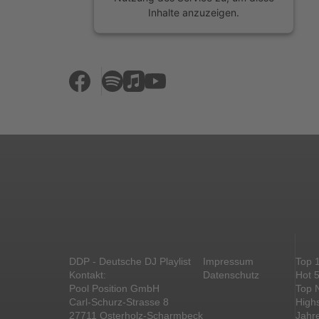
Inhalte anzuzeigen.
Mehr Informationen
Akzeptieren
powered by
Usercentrics Consent
Management Platform
&
eRecht24
DDP - Deutsche DJ Playlist
Impressum
Top 
Kontakt:
Datenschutz
Hot 
Pool Position GmbH
Top 
Carl-Schurz-Strasse 8
High
27711 Osterholz-Scharmbeck
Jahr