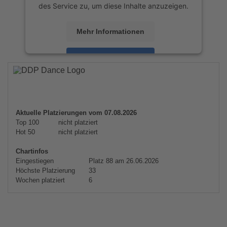
des Service zu, um diese Inhalte anzuzeigen.
Mehr Informationen
Akzeptieren
powered by
Usercentrics Consent
Management Platform
&
eRecht24
Aktuelle Platzierungen vom 07.08.2026
Top 100
nicht platziert
Hot 50
nicht platziert
Chartinfos
Eingestiegen
Platz 88 am 26.06.2026
Höchste Platzierung
33
Wochen platziert
6