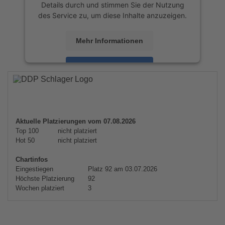
Details durch und stimmen Sie der Nutzung
des Service zu, um diese Inhalte anzuzeigen.
Mehr Informationen
Akzeptieren
powered by
Usercentrics Consent
Management Platform
&
eRecht24
Aktuelle Platzierungen vom 07.08.2026
Top 100
nicht platziert
Hot 50
nicht platziert
Chartinfos
Eingestiegen
Platz 92 am 03.07.2026
Höchste Platzierung
92
Wochen platziert
3