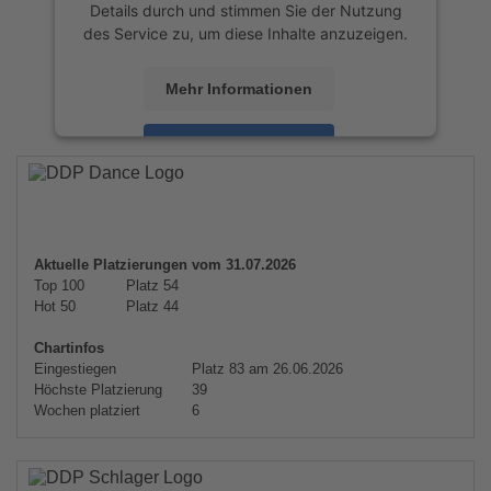
Details durch und stimmen Sie der Nutzung
des Service zu, um diese Inhalte anzuzeigen.
Mehr Informationen
Akzeptieren
powered by
Usercentrics Consent
Management Platform
&
eRecht24
Aktuelle Platzierungen vom 31.07.2026
Top 100
Platz 54
Hot 50
Platz 44
Chartinfos
Eingestiegen
Platz 83 am 26.06.2026
Höchste Platzierung
39
Wochen platziert
6