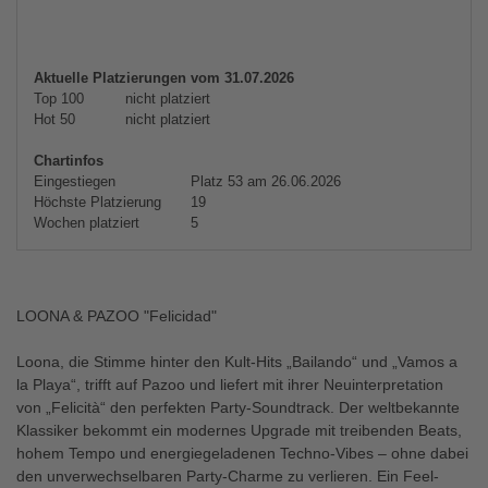
Aktuelle Platzierungen vom 31.07.2026
Top 100
nicht platziert
Hot 50
nicht platziert
Chartinfos
Eingestiegen
Platz 53 am 26.06.2026
Höchste Platzierung
19
Wochen platziert
5
LOONA & PAZOO "Felicidad"
Loona, die Stimme hinter den Kult-Hits „Bailando“ und „Vamos a
la Playa“, trifft auf Pazoo und liefert mit ihrer Neuinterpretation
von „Felicità“ den perfekten Party-Soundtrack. Der weltbekannte
Klassiker bekommt ein modernes Upgrade mit treibenden Beats,
hohem Tempo und energiegeladenen Techno-Vibes – ohne dabei
den unverwechselbaren Party-Charme zu verlieren. Ein Feel-