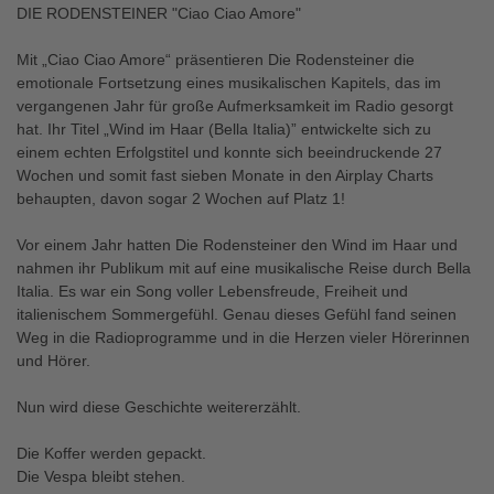
DIE RODENSTEINER "Ciao Ciao Amore"
Mit „Ciao Ciao Amore“ präsentieren Die Rodensteiner die
emotionale Fortsetzung eines musikalischen Kapitels, das im
vergangenen Jahr für große Aufmerksamkeit im Radio gesorgt
hat. Ihr Titel „Wind im Haar (Bella Italia)” entwickelte sich zu
einem echten Erfolgstitel und konnte sich beeindruckende 27
Wochen und somit fast sieben Monate in den Airplay Charts
behaupten, davon sogar 2 Wochen auf Platz 1!
Vor einem Jahr hatten Die Rodensteiner den Wind im Haar und
nahmen ihr Publikum mit auf eine musikalische Reise durch Bella
Italia. Es war ein Song voller Lebensfreude, Freiheit und
italienischem Sommergefühl. Genau dieses Gefühl fand seinen
Weg in die Radioprogramme und in die Herzen vieler Hörerinnen
und Hörer.
Nun wird diese Geschichte weitererzählt.
Die Koffer werden gepackt.
Die Vespa bleibt stehen.