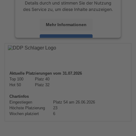
Details durch und stimmen Sie der Nutzung
des Service zu, um diese Inhalte anzuzeigen.
Mehr Informationen
Akzeptieren
powered by
Usercentrics Consent
Management Platform
&
eRecht24
Aktuelle Platzierungen vom 31.07.2026
Top 100
Platz 40
Hot 50
Platz 32
Chartinfos
Eingestiegen
Platz 54 am 26.06.2026
Höchste Platzierung
23
Wochen platziert
6