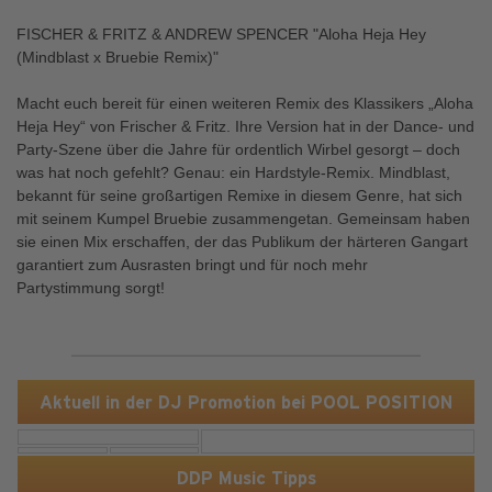
FISCHER & FRITZ & ANDREW SPENCER "Aloha Heja Hey
(Mindblast x Bruebie Remix)"
Macht euch bereit für einen weiteren Remix des Klassikers „Aloha
Heja Hey“ von Frischer & Fritz. Ihre Version hat in der Dance- und
Party-Szene über die Jahre für ordentlich Wirbel gesorgt – doch
was hat noch gefehlt? Genau: ein Hardstyle-Remix. Mindblast,
bekannt für seine großartigen Remixe in diesem Genre, hat sich
mit seinem Kumpel Bruebie zusammengetan. Gemeinsam haben
sie einen Mix erschaffen, der das Publikum der härteren Gangart
garantiert zum Ausrasten bringt und für noch mehr
Partystimmung sorgt!
Aktuell in der DJ Promotion bei POOL POSITION
DDP Music Tipps