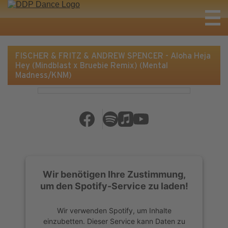
FISCHER & FRITZ & ANDREW SPENCER - Aloha Heja
Hey (Mindblast x Bruebie Remix) (Mental
Madness/KNM)
Wir benötigen Ihre Zustimmung,
um den Spotify-Service zu laden!
Wir verwenden Spotify, um Inhalte
einzubetten. Dieser Service kann Daten zu