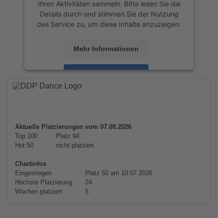
Ihren Aktivitäten sammeln. Bitte lesen Sie die
Details durch und stimmen Sie der Nutzung
des Service zu, um diese Inhalte anzuzeigen.
Mehr Informationen
Akzeptieren
powered by
Usercentrics Consent
Management Platform
&
eRecht24
Aktuelle Platzierungen vom 07.08.2026
Top 100
Platz 94
Hot 50
nicht platziert
Chartinfos
Eingestiegen
Platz 50 am 10.07.2026
Höchste Platzierung
24
Wochen platziert
5