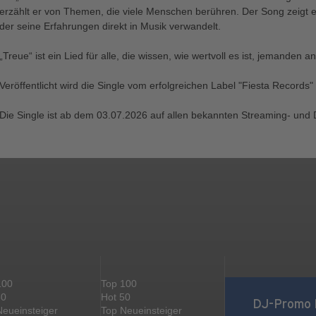
erzählt er von Themen, die viele Menschen berühren. Der Song zeigt e
der seine Erfahrungen direkt in Musik verwandelt.
„Treue“ ist ein Lied für alle, die wissen, wie wertvoll es ist, jemanden a
Veröffentlicht wird die Single vom erfolgreichen Label "Fiesta Record
Die Single ist ab dem 03.07.2026 auf allen bekannten Streaming- und 
100
Top 100
50
Hot 50
DJ-Promo 
Neueinsteiger
Top Neueinsteiger