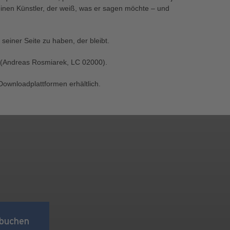
inen Künstler, der weiß, was er sagen möchte – und
n seiner Seite zu haben, der bleibt.
s" (Andreas Rosmiarek, LC 02000).
Downloadplattformen erhältlich.
buchen