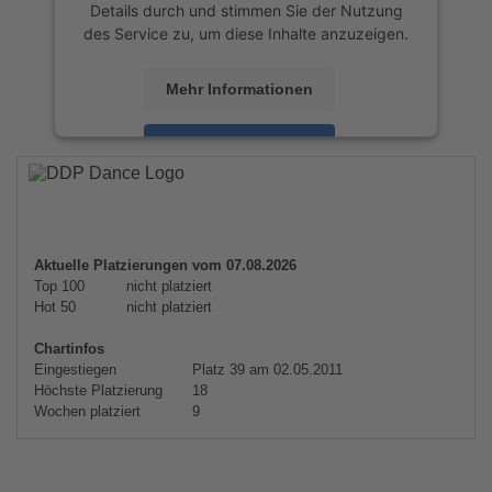
Details durch und stimmen Sie der Nutzung
des Service zu, um diese Inhalte anzuzeigen.
Mehr Informationen
Akzeptieren
powered by
Usercentrics Consent
Management Platform
&
eRecht24
Aktuelle Platzierungen vom 07.08.2026
Top 100
nicht platziert
Hot 50
nicht platziert
Chartinfos
Eingestiegen
Platz 39 am 02.05.2011
Höchste Platzierung
18
Wochen platziert
9