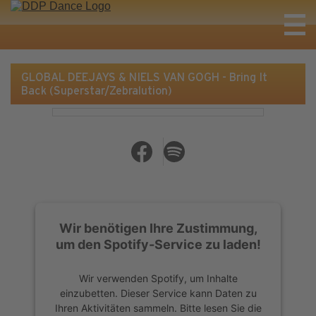
GLOBAL DEEJAYS & NIELS VAN GOGH - Bring It
Back (Superstar/Zebralution)
Wir benötigen Ihre Zustimmung,
um den Spotify-Service zu laden!
Wir verwenden Spotify, um Inhalte
einzubetten. Dieser Service kann Daten zu
Ihren Aktivitäten sammeln. Bitte lesen Sie die