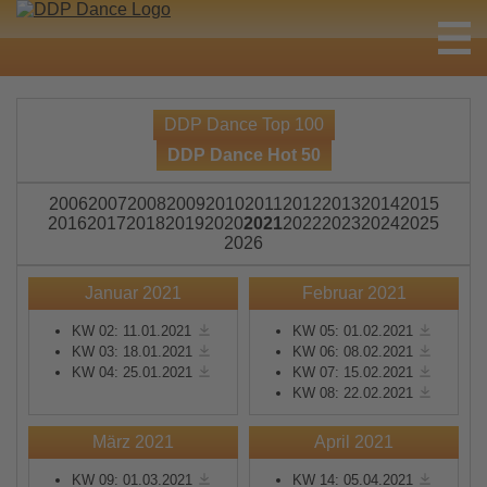
DDP Dance Top 100
DDP Dance Hot 50
2006
2007
2008
2009
2010
2011
2012
2013
2014
2015
2016
2017
2018
2019
2020
2021
2022
2023
2024
2025
2026
Januar 2021
Februar 2021
KW 02: 11.01.2021
KW 05: 01.02.2021
KW 03: 18.01.2021
KW 06: 08.02.2021
KW 04: 25.01.2021
KW 07: 15.02.2021
KW 08: 22.02.2021
März 2021
April 2021
KW 09: 01.03.2021
KW 14: 05.04.2021