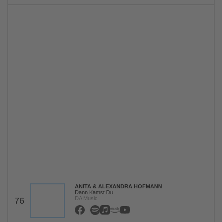
ANITA & ALEXANDRA HOFMANN
Dann Kamst Du
DA Music
76