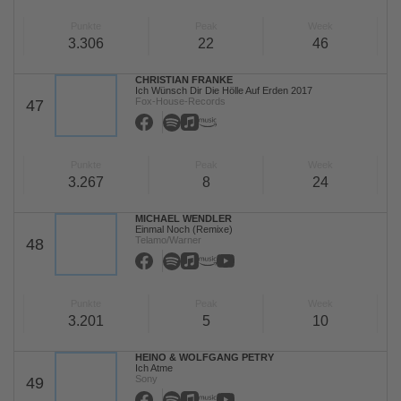
Punkte
Peak
Week
3.306
22
46
CHRISTIAN FRANKE
Ich Wünsch Dir Die Hölle Auf Erden 2017
Fox-House-Records
47
Punkte
Peak
Week
3.267
8
24
MICHAEL WENDLER
Einmal Noch (Remixe)
Telamo/Warner
48
Punkte
Peak
Week
3.201
5
10
HEINO & WOLFGANG PETRY
Ich Atme
Sony
49