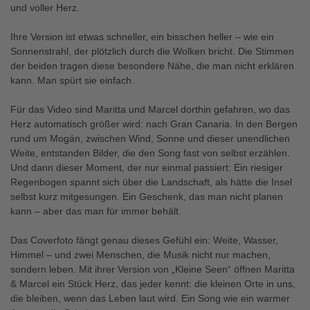
und voller Herz.
Ihre Version ist etwas schneller, ein bisschen heller – wie ein
Sonnenstrahl, der plötzlich durch die Wolken bricht. Die Stimmen
der beiden tragen diese besondere Nähe, die man nicht erklären
kann. Man spürt sie einfach.
Für das Video sind Maritta und Marcel dorthin gefahren, wo das
Herz automatisch größer wird: nach Gran Canaria. In den Bergen
rund um Mogán, zwischen Wind, Sonne und dieser unendlichen
Weite, entstanden Bilder, die den Song fast von selbst erzählen.
Und dann dieser Moment, der nur einmal passiert: Ein riesiger
Regenbogen spannt sich über die Landschaft, als hätte die Insel
selbst kurz mitgesungen. Ein Geschenk, das man nicht planen
kann – aber das man für immer behält.
Das Coverfoto fängt genau dieses Gefühl ein: Weite, Wasser,
Himmel – und zwei Menschen, die Musik nicht nur machen,
sondern leben. Mit ihrer Version von „Kleine Seen“ öffnen Maritta
& Marcel ein Stück Herz, das jeder kennt: die kleinen Orte in uns,
die bleiben, wenn das Leben laut wird. Ein Song wie ein warmer