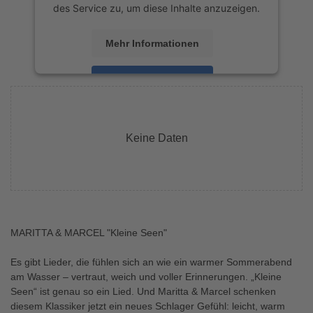
des Service zu, um diese Inhalte anzuzeigen.
Mehr Informationen
Akzeptieren
powered by
Usercentrics Consent
Management Platform
&
eRecht24
Keine Daten
MARITTA & MARCEL "Kleine Seen"
Es gibt Lieder, die fühlen sich an wie ein warmer Sommerabend
am Wasser – vertraut, weich und voller Erinnerungen. „Kleine
Seen“ ist genau so ein Lied. Und Maritta & Marcel schenken
diesem Klassiker jetzt ein neues Schlager Gefühl: leicht, warm