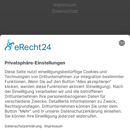
Impressum
Datenschutz
Top 100
Hot 50
Top Neueinsteiger
Highscores
Jahrescharts
Top 100
Hot 50
Top Neueinsteiger
Highscores
Jahrescharts