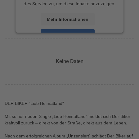
des Service zu, um diese Inhalte anzuzeigen.
Mehr Informationen
Akzeptieren
powered by
Usercentrics Consent
Management Platform
&
eRecht24
Keine Daten
DER BIKER "Lieb Heimatland"
Mit seiner neuen Single „Lieb Heimatland“ meldet sich Der Biker
kraftvoll zurück – direkt von der Straße, direkt aus dem Leben.
Nach dem erfolgreichen Album „Unzensiert“ schlägt Der Biker auf