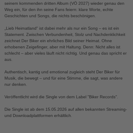
seinem kommenden dritten Album (VÖ 2027) wieder genau den
Weg ein, für den ihn seine Fans feiern: klare Worte, echte
Geschichten und Songs, die nichts beschönigen.
„Lieb Heimatland“ ist dabei mehr als nur ein Song – es ist ein
Statement. Zwischen Verbundenheit, Stolz und Nachdenklichkeit
zeichnet Der Biker ein ehrliches Bild seiner Heimat. Ohne
erhobenen Zeigefinger, aber mit Haltung. Denn: Nicht alles ist
schlecht – aber vieles läuft nicht richtig. Und genau das spricht er
aus.
Authentisch, kantig und emotional zugleich steht Der Biker für
Musik, die bewegt – und für eine Stimme, die sagt, was andere
nur denken.
Veröffentlicht wird die Single von dem Label "Biker Records".
Die Single ist ab dem 15.05.2026 auf allen bekannten Streaming-
und Downloadplattformen erhältlich.