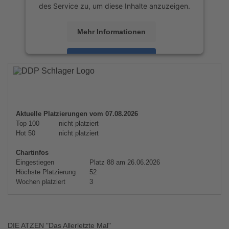
des Service zu, um diese Inhalte anzuzeigen.
Mehr Informationen
Akzeptieren
powered by
Usercentrics Consent
Management Platform
&
eRecht24
Aktuelle Platzierungen vom 07.08.2026
Top 100
nicht platziert
Hot 50
nicht platziert
Chartinfos
Eingestiegen
Platz 88 am 26.06.2026
Höchste Platzierung
52
Wochen platziert
3
DIE ATZEN "Das Allerletzte Mal"