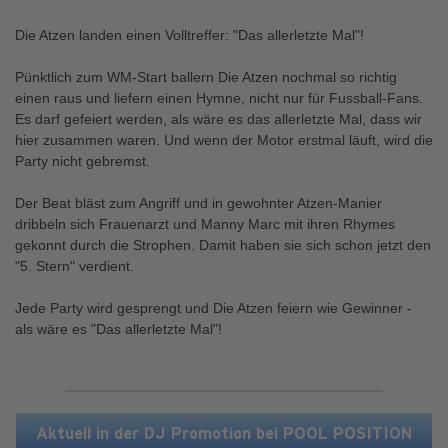
Die Atzen landen einen Volltreffer: "Das allerletzte Mal"!
Pünktlich zum WM-Start ballern Die Atzen nochmal so richtig
einen raus und liefern einen Hymne, nicht nur für Fussball-Fans.
Es darf gefeiert werden, als wäre es das allerletzte Mal, dass wir
hier zusammen waren. Und wenn der Motor erstmal läuft, wird die
Party nicht gebremst.
Der Beat bläst zum Angriff und in gewohnter Atzen-Manier
dribbeln sich Frauenarzt und Manny Marc mit ihren Rhymes
gekonnt durch die Strophen. Damit haben sie sich schon jetzt den
"5. Stern" verdient.
Jede Party wird gesprengt und Die Atzen feiern wie Gewinner -
als wäre es "Das allerletzte Mal"!
Aktuell in der DJ Promotion bei POOL POSITION