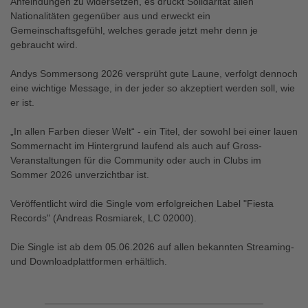
Anfeindungen zu widersetzen, es drückt Solidarität allen
Nationalitäten gegenüber aus und erweckt ein
Gemeinschaftsgefühl, welches gerade jetzt mehr denn je
gebraucht wird.
Andys Sommersong 2026 versprüht gute Laune, verfolgt dennoch
eine wichtige Message, in der jeder so akzeptiert werden soll, wie
er ist.
„In allen Farben dieser Welt“ - ein Titel, der sowohl bei einer lauen
Sommernacht im Hintergrund laufend als auch auf Gross-
Veranstaltungen für die Community oder auch in Clubs im
Sommer 2026 unverzichtbar ist.
Veröffentlicht wird die Single vom erfolgreichen Label "Fiesta
Records" (Andreas Rosmiarek, LC 02000).
Die Single ist ab dem 05.06.2026 auf allen bekannten Streaming-
und Downloadplattformen erhältlich.