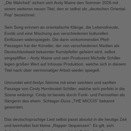
„Die Wahrheit“ sichert sich Andy Maine den Sommer 2026 mit
einem weiteren neuen Titel, den er selbst als „deutschen Oriental-
Pop“ bezeichnet.
Sein Song erinnert an orientalische Klänge, die Lebensfreude,
Exotik und eine Mischung aus verschiedenen kulturellen
Einflüssen widerspiegeln. Die darin vorkommenden Pfeif-
Passagen hat der Künstler, der von verschiedenen Medien als
Deutschlandweit bekannter Kunstpfeifer gefeiert wird, selbst
eingepfiffen – Andy Maine und sein Produzent Michelle Schiller
legen großen Wert auf Inhouse Produktion, welche sich in diesem
Titel nach über viermonatiger Arbeit wieder spiegelt.
Umrundet wird Andys Stimme mit einer seichten und sanften
Passage von Cindy Hornbostel-Schiller, welche sich perfekt in die
Szene einbringt. Cindy ist bereits durch Funk- und Fernsehen als
Sängerin des ehem. Schlager-Duos „THE MICCIS“ bekannt
geworden.
Das deutschsprachige Lied selbst passt absolut in die heutige Zeit
und beinhaltet fast kleine „Rapper Sequenzen“: Es gilt, sich