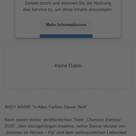
Details durch und stimmen Sie der Nutzung
des Service zu, um diese Inhalte anzuzeigen.
Mehr Informationen
Akzeptieren
powered by
Usercentrics Consent
Management Platform
&
eRecht24
Keine Daten
ANDY MAINE "In Allen Farben Dieser Welt"
Nach seinen bisher veröffentlichten Titeln „Chanson d'amour
2025“, dem dazugehörigen Inselmix, seiner Dance-Version von
„Sommer im Herzen – Fly“ und dem weihnachtlichen Liebeslied