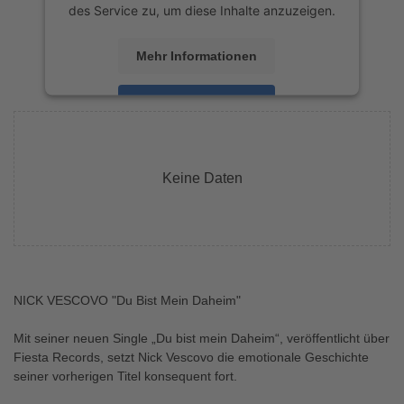
des Service zu, um diese Inhalte anzuzeigen.
Mehr Informationen
Akzeptieren
powered by
Usercentrics Consent
Management Platform
&
eRecht24
Keine Daten
NICK VESCOVO "Du Bist Mein Daheim"
Mit seiner neuen Single „Du bist mein Daheim“, veröffentlicht über
Fiesta Records, setzt Nick Vescovo die emotionale Geschichte
seiner vorherigen Titel konsequent fort.