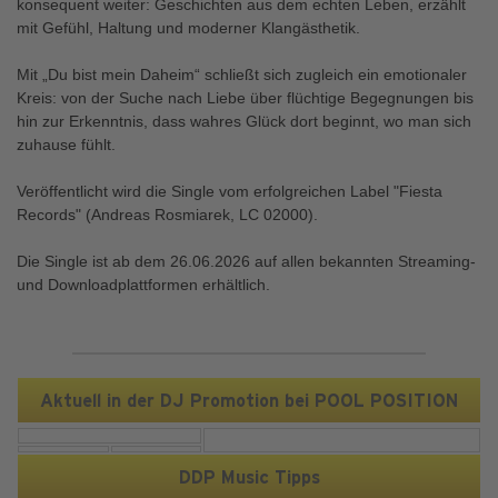
konsequent weiter: Geschichten aus dem echten Leben, erzählt
mit Gefühl, Haltung und moderner Klangästhetik.
Mit „Du bist mein Daheim“ schließt sich zugleich ein emotionaler
Kreis: von der Suche nach Liebe über flüchtige Begegnungen bis
hin zur Erkenntnis, dass wahres Glück dort beginnt, wo man sich
zuhause fühlt.
Veröffentlicht wird die Single vom erfolgreichen Label "Fiesta
Records" (Andreas Rosmiarek, LC 02000).
Die Single ist ab dem 26.06.2026 auf allen bekannten Streaming-
und Downloadplattformen erhältlich.
Aktuell in der DJ Promotion bei POOL POSITION
DDP Music Tipps