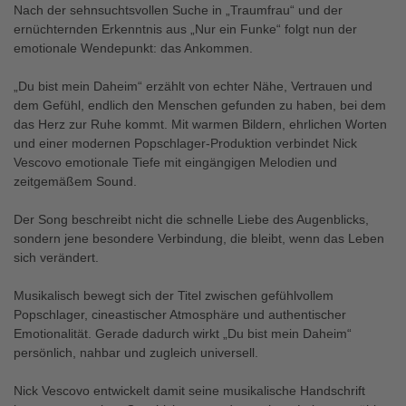
Nach der sehnsuchtsvollen Suche in „Traumfrau“ und der
ernüchternden Erkenntnis aus „Nur ein Funke“ folgt nun der
emotionale Wendepunkt: das Ankommen.
„Du bist mein Daheim“ erzählt von echter Nähe, Vertrauen und
dem Gefühl, endlich den Menschen gefunden zu haben, bei dem
das Herz zur Ruhe kommt. Mit warmen Bildern, ehrlichen Worten
und einer modernen Popschlager-Produktion verbindet Nick
Vescovo emotionale Tiefe mit eingängigen Melodien und
zeitgemäßem Sound.
Der Song beschreibt nicht die schnelle Liebe des Augenblicks,
sondern jene besondere Verbindung, die bleibt, wenn das Leben
sich verändert.
Musikalisch bewegt sich der Titel zwischen gefühlvollem
Popschlager, cineastischer Atmosphäre und authentischer
Emotionalität. Gerade dadurch wirkt „Du bist mein Daheim“
persönlich, nahbar und zugleich universell.
Nick Vescovo entwickelt damit seine musikalische Handschrift