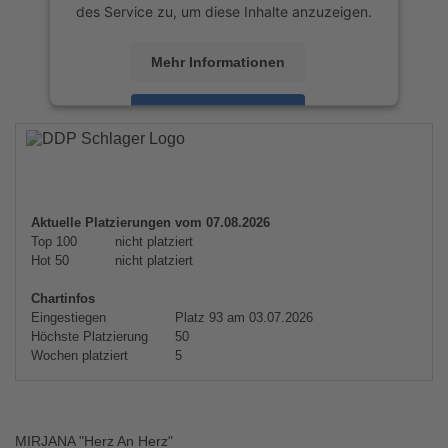
des Service zu, um diese Inhalte anzuzeigen.
Mehr Informationen
Akzeptieren
powered by
Usercentrics Consent
Management Platform
&
eRecht24
Aktuelle Platzierungen vom 07.08.2026
Top 100
nicht platziert
Hot 50
nicht platziert
Chartinfos
Eingestiegen
Platz 93 am 03.07.2026
Höchste Platzierung
50
Wochen platziert
5
MIRJANA "Herz An Herz"