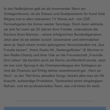
In den Nullerjahren galt sie als kommender Stern am
Schlagerhimmel, ob als Soloact und Duettpartnerin für Karel Gott:
Mirjana trat in allen relevanten TV Shows auf - von ZDF-
Fernsehgarten bis Immer wieder Sonntags. Doch dann widmete
sie sich für mehr als 20 Jahren ihrer Familie, unterstützte die
Karriere ihres Mannes – einem erfolgreichen Bundesligatrainer.
Jetzt aber ist sie wieder zurück: souveräner und stimmstärker
denn je. Nach einem ersten gelungenen Versuchsballon mit „Aus
Freude tanzen“, ihrem Radio-Hit „Seelengeflüster“ (8 Wochen in
den Radio-Charts) und ihrer Ode an die Freundschaft „Freunde
fürs Leben“ die kürzlich auch als Remix veröffentlicht wurde, setzt
sie nun zum Sprung in die Championsleague des Schlagers an.
Und die Chancen auf Erfolg stehen ausnehmend gut: „Herz an
Herz“, so der Titel ihres aktuellen Songs, besitzt alles was ein Hit
braucht: aufwändige Produktion, Tanzbarkeit einen eingängigen
Refrain, und ein professionelles Team, das voll hinter ihr steht.