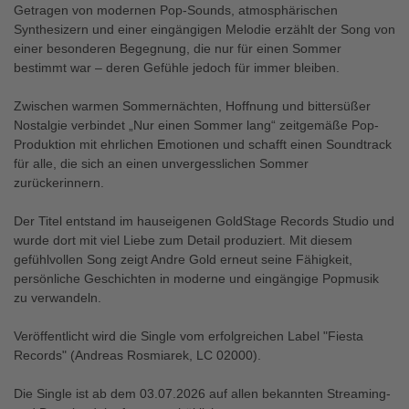
Getragen von modernen Pop-Sounds, atmosphärischen
Synthesizern und einer eingängigen Melodie erzählt der Song von
einer besonderen Begegnung, die nur für einen Sommer
bestimmt war – deren Gefühle jedoch für immer bleiben.
Zwischen warmen Sommernächten, Hoffnung und bittersüßer
Nostalgie verbindet „Nur einen Sommer lang“ zeitgemäße Pop-
Produktion mit ehrlichen Emotionen und schafft einen Soundtrack
für alle, die sich an einen unvergesslichen Sommer
zurückerinnern.
Der Titel entstand im hauseigenen GoldStage Records Studio und
wurde dort mit viel Liebe zum Detail produziert. Mit diesem
gefühlvollen Song zeigt Andre Gold erneut seine Fähigkeit,
persönliche Geschichten in moderne und eingängige Popmusik
zu verwandeln.
Veröffentlicht wird die Single vom erfolgreichen Label "Fiesta
Records" (Andreas Rosmiarek, LC 02000).
Die Single ist ab dem 03.07.2026 auf allen bekannten Streaming-