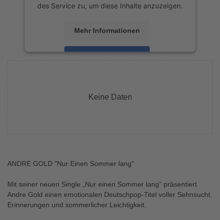
des Service zu, um diese Inhalte anzuzeigen.
Mehr Informationen
Akzeptieren
powered by
Usercentrics Consent
Management Platform
&
eRecht24
Keine Daten
ANDRE GOLD "Nur Einen Sommer lang"
Mit seiner neuen Single „Nur einen Sommer lang“ präsentiert
Andre Gold einen emotionalen Deutschpop-Titel voller Sehnsucht,
Erinnerungen und sommerlicher Leichtigkeit.