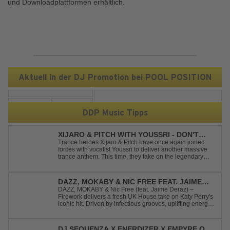
und Downloadplattformen erhältlich.
Aktuell in der DJ Promotion bei POOL POSITION
DDP Music Tipps
XIJARO & PITCH WITH YOUSSRI - DON'T
YOU WORRY CHILD
Trance heroes Xijaro & Pitch have once again joined
forces with vocalist Youssri to deliver another massive
trance anthem. This time, they take on the legendary
Swedish House Mafia classic "Don't You Worry Child"
and transform it into a breathtaking trance banger while
perfectly preserving the...
DAZZ, MOKABY & NIC FREE FEAT. JAIME
DERAZ - FIREWORK
DAZZ, MOKABY & Nic Free (feat. Jaime Deraz) –
Firework delivers a fresh UK House take on Katy Perry's
iconic hit. Driven by infectious grooves, uplifting energy,
and Jaime Deraz's stunning vocals, this reimagined
cover brings a modern club vibe while preserving the
emotional power of the origin...
DJ SEQUENZA X ENERDIZER X EMPYRE ONE