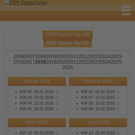
DDP Dance Top 100
DDP Dance Hot 50
2006
2007
2008
2009
2010
2011
2012
2013
2014
2015
2016
2017
2018
2019
2020
2021
2022
2023
2024
2025
2026
Januar 2018
Februar 2018
KW 02: 08.01.2018
KW 06: 05.02.2018
KW 03: 15.01.2018
KW 07: 12.02.2018
KW 04: 22.01.2018
KW 08: 19.02.2018
KW 05: 29.01.2018
KW 09: 26.02.2018
März 2018
April 2018
KW 10: 05.03.2018
KW 14: 02.04.2018