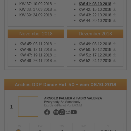
KW 37: 10.09.2018
KW 41: 08.10.2018
KW 38: 17.09.2018
KW 42: 15.10.2018
KW 39: 24.09.2018
KW 43: 22.10.2018
KW 44: 29.10.2018
November 2018
Dezember 2018
KW 45: 05.11.2018
KW 49: 03.12.2018
KW 46: 12.11.2018
KW 50: 10.12.2018
KW 47: 19.11.2018
KW 51: 17.12.2018
KW 48: 26.11.2018
KW 52: 24.12.2018
Archiv: DDP Dance Hot 50 - vom 08.10.2018
ARNOLD PALMER & FABIO VALENZA
Everybody Be Somebody
Big Blind/Planet Punk/KNM
1
TW
LW
2W
3W
%