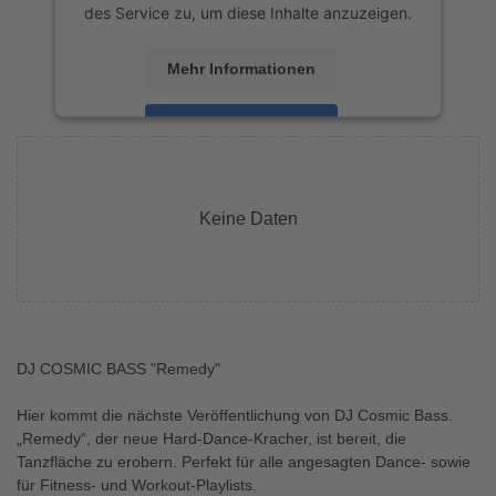
des Service zu, um diese Inhalte anzuzeigen.
Mehr Informationen
Akzeptieren
powered by
Usercentrics Consent
Management Platform
&
eRecht24
Keine Daten
DJ COSMIC BASS "Remedy"
Hier kommt die nächste Veröffentlichung von DJ Cosmic Bass.
„Remedy“, der neue Hard-Dance-Kracher, ist bereit, die
Tanzfläche zu erobern. Perfekt für alle angesagten Dance- sowie
für Fitness- und Workout-Playlists.