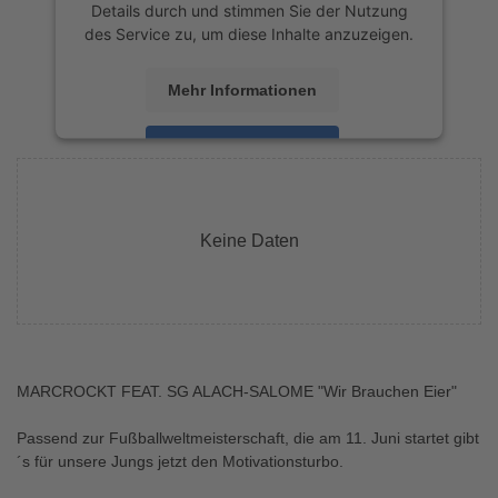
Details durch und stimmen Sie der Nutzung
des Service zu, um diese Inhalte anzuzeigen.
Mehr Informationen
Akzeptieren
powered by
Usercentrics Consent
Management Platform
&
eRecht24
Keine Daten
MARCROCKT FEAT. SG ALACH-SALOME "Wir Brauchen Eier"
Passend zur Fußballweltmeisterschaft, die am 11. Juni startet gibt
´s für unsere Jungs jetzt den Motivationsturbo.