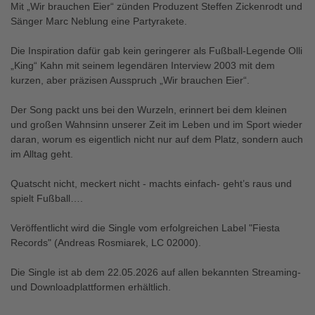
Mit „Wir brauchen Eier“ zünden Produzent Steffen Zickenrodt und
Sänger Marc Neblung eine Partyrakete.
Die Inspiration dafür gab kein geringerer als Fußball-Legende Olli
„King“ Kahn mit seinem legendären Interview 2003 mit dem
kurzen, aber präzisen Ausspruch „Wir brauchen Eier“.
Der Song packt uns bei den Wurzeln, erinnert bei dem kleinen
und großen Wahnsinn unserer Zeit im Leben und im Sport wieder
daran, worum es eigentlich nicht nur auf dem Platz, sondern auch
im Alltag geht.
Quatscht nicht, meckert nicht - machts einfach- geht’s raus und
spielt Fußball….
Veröffentlicht wird die Single vom erfolgreichen Label "Fiesta
Records" (Andreas Rosmiarek, LC 02000).
Die Single ist ab dem 22.05.2026 auf allen bekannten Streaming-
und Downloadplattformen erhältlich.