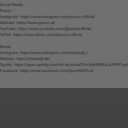
Social Media
Pazoo
Instagram: https://www.instagram.com/pazoo.official/
Website: https://www.pazoo.at/
YouTube: https://www.youtube.com/@pazooofficial
TikTok: https://www.tiktok.com/@pazoo.official
Meela
Instagram: https://www.instagram.com/meeladj_/
Website: https://meeladj.de/
Spotify: https://open.spotify.com/intl-de/artist/23mSn69IMflxLp3HPf7goI
Facebook: https://www.facebook.com/DjaneMEELA/