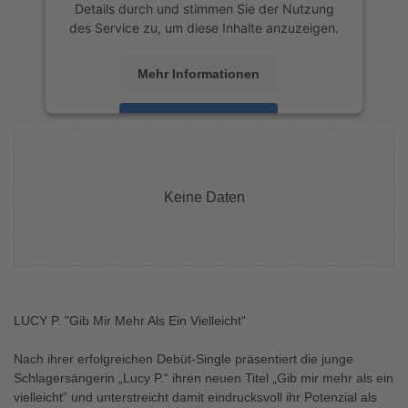
Details durch und stimmen Sie der Nutzung
des Service zu, um diese Inhalte anzuzeigen.
Mehr Informationen
Akzeptieren
powered by
Usercentrics Consent
Management Platform
&
eRecht24
Keine Daten
LUCY P. "Gib Mir Mehr Als Ein Vielleicht"
Nach ihrer erfolgreichen Debüt-Single präsentiert die junge
Schlagersängerin „Lucy P.“ ihren neuen Titel „Gib mir mehr als ein
vielleicht“ und unterstreicht damit eindrucksvoll ihr Potenzial als