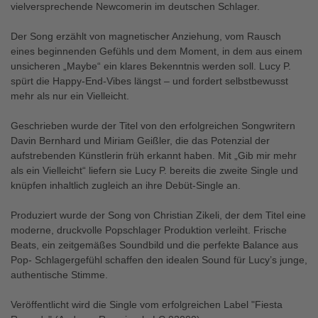
vielversprechende Newcomerin im deutschen Schlager.
Der Song erzählt von magnetischer Anziehung, vom Rausch
eines beginnenden Gefühls und dem Moment, in dem aus einem
unsicheren „Maybe“ ein klares Bekenntnis werden soll. Lucy P.
spürt die Happy-End-Vibes längst – und fordert selbstbewusst
mehr als nur ein Vielleicht.
Geschrieben wurde der Titel von den erfolgreichen Songwritern
Davin Bernhard und Miriam Geißler, die das Potenzial der
aufstrebenden Künstlerin früh erkannt haben. Mit „Gib mir mehr
als ein Vielleicht“ liefern sie Lucy P. bereits die zweite Single und
knüpfen inhaltlich zugleich an ihre Debüt-Single an.
Produziert wurde der Song von Christian Zikeli, der dem Titel eine
moderne, druckvolle Popschlager Produktion verleiht. Frische
Beats, ein zeitgemäßes Soundbild und die perfekte Balance aus
Pop- Schlagergefühl schaffen den idealen Sound für Lucy’s junge,
authentische Stimme.
Veröffentlicht wird die Single vom erfolgreichen Label "Fiesta