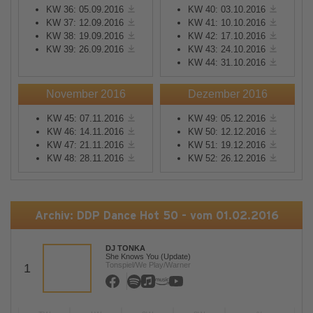
KW 36: 05.09.2016
KW 40: 03.10.2016
KW 37: 12.09.2016
KW 41: 10.10.2016
KW 38: 19.09.2016
KW 42: 17.10.2016
KW 39: 26.09.2016
KW 43: 24.10.2016
KW 44: 31.10.2016
November 2016
Dezember 2016
KW 45: 07.11.2016
KW 49: 05.12.2016
KW 46: 14.11.2016
KW 50: 12.12.2016
KW 47: 21.11.2016
KW 51: 19.12.2016
KW 48: 28.11.2016
KW 52: 26.12.2016
Archiv: DDP Dance Hot 50 - vom 01.02.2016
DJ TONKA
She Knows You (Update)
Tonspiel/We Play/Warner
1