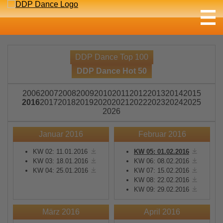
DDP Dance Top 100
DDP Dance Hot 50
2006
2007
2008
2009
2010
2011
2012
2013
2014
2015
2016
2017
2018
2019
2020
2021
2022
2023
2024
2025
2026
Januar 2016
Februar 2016
KW 02: 11.01.2016
KW 05: 01.02.2016
KW 03: 18.01.2016
KW 06: 08.02.2016
KW 04: 25.01.2016
KW 07: 15.02.2016
KW 08: 22.02.2016
KW 09: 29.02.2016
März 2016
April 2016